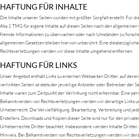
HAFTUNG FÜR INHALTE
Die Inhalte unserer Seiten wurden mit größter Sorgfalt erstellt. Für d
Abs.1 TMG für eigene Inhalte auf diesen Seiten nach den allgemeinen G
fremde Informationen zu überwachen oder nach Umständen zu forschen,
allgemeinen Gesetzen bleiben hiervon unberührt. Eine diesbezügliche
Rechtsverletzungen werden wir diese Inhalte umgehend entfernen.
HAFTUNG FÜR LINKS
Unser Angebot enthält Links zu externen Webseiten Dritter, auf deren
verlinkten Seiten ist stets der jeweilige Anbieter oder Betreiber der
Inhalte waren zum Zeitpunkt der Verlinkung nicht erkennbar. Eine perm
Bekanntwerden von Rechtsverletzungen werden wir derartige Links um
Urheberrecht. Die Vervielfältigung, Bearbeitung, Verbreitung und je
Erstellers. Downloads und Kopien dieser Seite sind nur für den private
Urheberrechte Dritter beachtet. Insbesondere werden Inhalte Dritter
Hinweis. Bei Bekanntwerden von Rechtsverletzungen werden wir derart