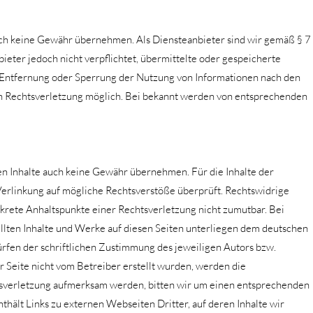
jedoch keine Gewähr übernehmen. Als Diensteanbieter sind wir gemäß § 7
eter jedoch nicht verpflichtet, übermittelte oder gespeicherte
r Entfernung oder Sperrung der Nutzung von Informationen nach den
ten Rechtsverletzung möglich. Bei bekannt werden von entsprechenden
den Inhalte auch keine Gewähr übernehmen. Für die Inhalte der
r Verlinkung auf mögliche Rechtsverstöße überprüft. Rechtswidrige
nkrete Anhaltspunkte einer Rechtsverletzung nicht zumutbar. Bei
lten Inhalte und Werke auf diesen Seiten unterliegen dem deutschen
rfen der schriftlichen Zustimmung des jeweiligen Autors bzw.
er Seite nicht vom Betreiber erstellt wurden, werden die
htsverletzung aufmerksam werden, bitten wir um einen entsprechenden
ält Links zu externen Webseiten Dritter, auf deren Inhalte wir