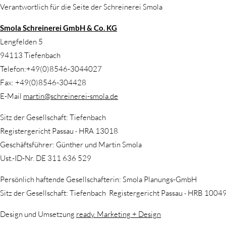
Verantwortlich für die Seite der Schreinerei Smola
Smola Schreinerei GmbH & Co. KG
Lengfelden 5
94113 Tiefenbach
Telefon:+49(0)8546-3044027
Fax: +49(0)8546-304428
E-Mail
martin@schreinerei-smola.de
Sitz der Gesellschaft: Tiefenbach
Registergericht Passau · HRA 13018
Geschäftsführer: Günther und Martin Smola
Ust.-ID-Nr. DE 311 636 529
Persönlich haftende Gesellschafterin: Smola Planungs-GmbH
Sitz der Gesellschaft: Tiefenbach Registergericht Passau · HRB 1004
Design und Umsetzung
ready. Marketing + Design